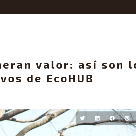
eran valor: así son l
ivos de EcoHUB