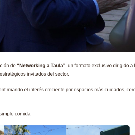
ición de
“Networking a Taula”
, un formato exclusivo dirigido a 
tratégicos invitados del sector.
nfirmando el interés creciente por espacios más cuidados, cer
 simple comida.