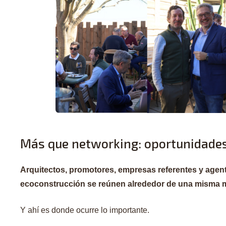
Más que networking: oportunidades
Arquitectos, promotores, empresas referentes y agente
ecoconstrucción se reúnen alrededor de una misma 
Y ahí es donde ocurre lo importante.