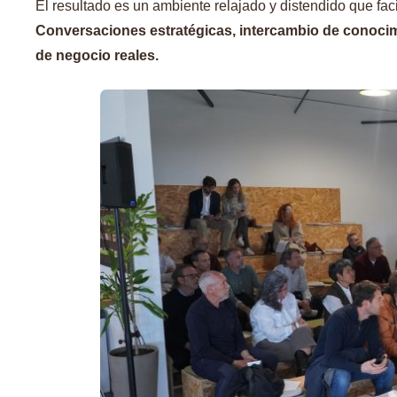
El resultado es un ambiente relajado y distendido que fa
Conversaciones estratégicas, intercambio de conocim
de negocio reales.