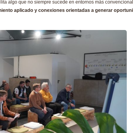
cilita algo que no siempre sucede en entornos más convenciona
iento aplicado y conexiones orientadas a generar oportun