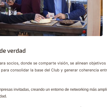
de verdad
ra socios, donde se comparte visión, se alinean objetivos 
para consolidar la base del Club y generar coherencia ent
empresas invitadas, creando un entorno de networking más ampli
idad.