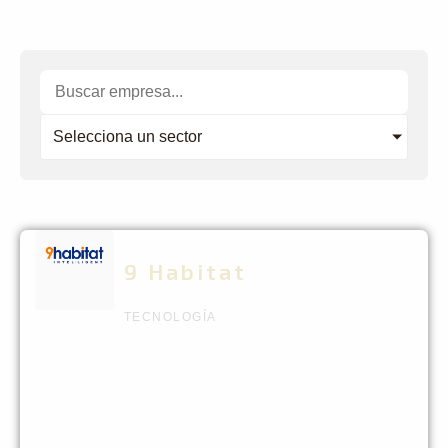
Selecciona un sector
9 Habitat
TECNOLOGÍA