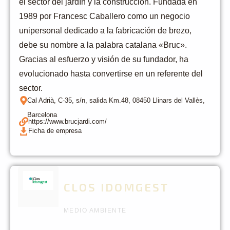
el sector del jardín y la construcción. Fundada en
1989 por Francesc Caballero como un negocio
unipersonal dedicado a la fabricación de brezo,
debe su nombre a la palabra catalana «Bruc».
Gracias al esfuerzo y visión de su fundador, ha
evolucionado hasta convertirse en un referente del
sector.
Cal Adrià, C-35, s/n, salida Km.48, 08450 Llinars del Vallès,
Barcelona
https://www.brucjardi.com/
Ficha de empresa
CLOS IDOMGEST
MEDIO AMBIENTE