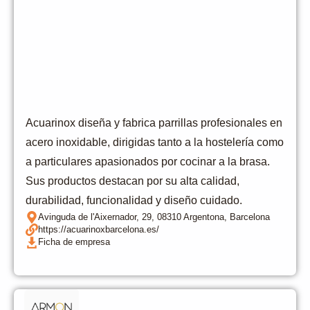
Acuarinox diseña y fabrica parrillas profesionales en
acero inoxidable, dirigidas tanto a la hostelería como
a particulares apasionados por cocinar a la brasa.
Sus productos destacan por su alta calidad,
durabilidad, funcionalidad y diseño cuidado.
Avinguda de l'Aixernador, 29, 08310 Argentona, Barcelona
https://acuarinoxbarcelona.es/
Ficha de empresa