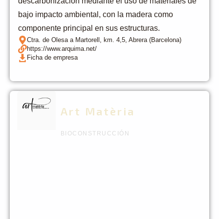
descarbonización mediante el uso de materiales de
bajo impacto ambiental, con la madera como
componente principal en sus estructuras.
Ctra. de Olesa a Martorell, km. 4,5, Abrera (Barcelona)
https://www.arquima.net/
Ficha de empresa
Art Matèria
BIOCONSTRUCCIÓN