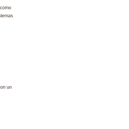
, como
istemas
con un