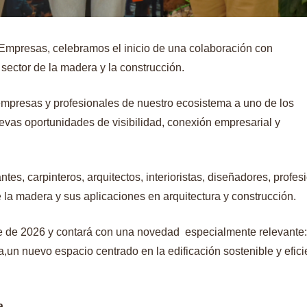
mpresas, celebramos el inicio de una colaboración con
l sector de la madera y la construcción.
empresas y profesionales de nuestro ecosistema a uno de los
evas oportunidades de visibilidad, conexión empresarial y
es, carpinteros, arquitectos, interioristas, diseñadores, profes
 la madera y sus aplicaciones en arquitectura y construcción.
re de 2026 y contará con una novedad especialmente relevante:
a,un nuevo espacio centrado en la edificación sostenible y efici
a