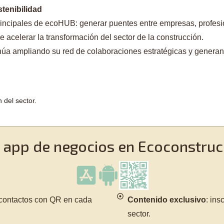
stenibilidad
principales de ecoHUB: generar puentes entre empresas, profes
e acelerar la transformación del sector de la construcción.
úa ampliando su red de colaboraciones estratégicas y genera
 del sector.
u app de negocios en Ecoconstru
ia contactos con QR en cada
Contenido exclusivo
: in
sector.