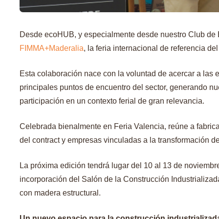
Desde ecoHUB, y especialmente desde nuestro Club de E
FIMMA+Maderalia
, la feria internacional de referencia de
Esta colaboración nace con la voluntad de acercar a las 
principales puntos de encuentro del sector, generando nu
participación en un contexto ferial de gran relevancia.
Celebrada bienalmente en Feria Valencia, reúne a fabricant
del contract y empresas vinculadas a la transformación de
La próxima edición tendrá lugar del 10 al 13 de noviemb
incorporación del Salón de la Construcción Industrializad
con madera estructural.
Un nuevo espacio para la construcción industrializad